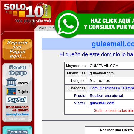
guiaemail.c
El dueño de este dominio lo ha
Mayusculas:
GUIAEMAIL.COM
Minusculas:
guiaemail.com
Longitud:
9 caracteres
Categorias:
Comunicaciones y TelefonÃ
Precio:
Realizar una oferta!
Visitar!
guiaemail.com
Serán consideradas ofer
Realizar una Oferta