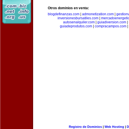
Otros dominios en venta:
blogdefinanzas.com
|
admonetization.com
|
gestion
inversionesbursatiles.com
|
mercadoenergeti
autosenalquiler.com
|
guiadiversion.com
|
guiadeprodutos.com
|
compracampos.com
|
Registro de Dominios
|
Web Hosting
|
D