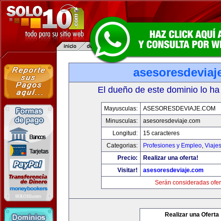
asesoresdeviaj
El dueño de este dominio lo ha
Mayusculas:
ASESORESDEVIAJE.COM
Minusculas:
asesoresdeviaje.com
Longitud:
15 caracteres
Categorias:
Profesiones y Empleo
,
Viaje
Precio:
Realizar una oferta!
Visitar!
asesoresdeviaje.com
Serán consideradas ofer
Realizar una Oferta