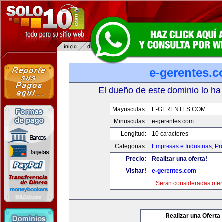
e-gerentes.
El dueño de este dominio lo ha
Mayusculas:
E-GERENTES.COM
Minusculas:
e-gerentes.com
Longitud:
10 caracteres
Categorias:
Empresas e Industrias
,
Pr
Precio:
Realizar una oferta!
Visitar!
e-gerentes.com
Serán consideradas ofer
Realizar una Oferta