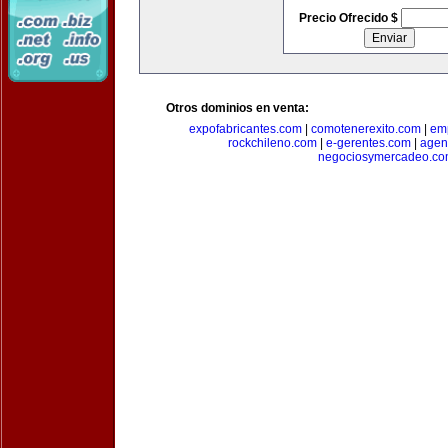
Precio Ofrecido $
Otros dominios en venta:
expofabricantes.com
|
comotenerexito.com
|
emp
rockchileno.com
|
e-gerentes.com
|
agen
negociosymercadeo.co