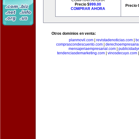
COMPRAR AHORA
Precio $
999.00
Precio 
COMPRAR AHORA
Otros dominios en venta:
planmovil.com
|
revistadenoticias.com
|
b
comprascondescuento.com
|
derechoempresaria
mensajeriaempresarial.com
|
publicidad
tendenciasdemarketing.com
|
vinosdecuyo.com