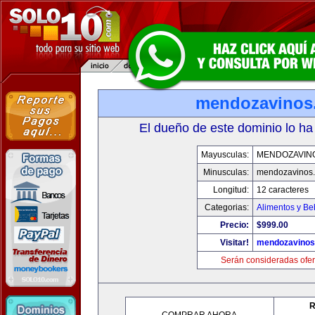
mendozavinos
El dueño de este dominio lo ha
Mayusculas:
MENDOZAVIN
Minusculas:
mendozavinos
Longitud:
12 caracteres
Categorias:
Alimentos y Be
Precio:
$999.00
Visitar!
mendozavino
Serán consideradas ofer
R