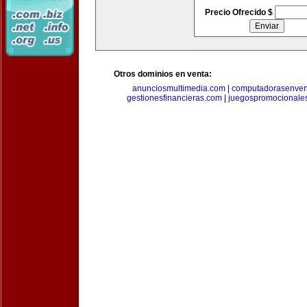
Precio Ofrecido $
Otros dominios en venta:
anunciosmultimedia.com
|
computadorasenven
gestionesfinancieras.com
|
juegospromocionale