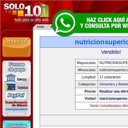
nutricionsuperi
Vendido!
Mayusculas:
NUTRICIONSUPE
Minusculas:
nutricionsuperior
Longitud:
17 caracteres
Categorias:
Alimentos y Bebid
Precio:
Realizar una ofer
Visitar!
nutricionsuperio
Serán consideradas ofer