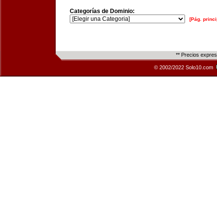
Categorías de Dominio:
[Pág. princi
** Precios expre
© 2002/2022 Solo10.com