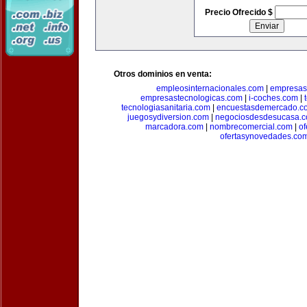
Precio Ofrecido $
Otros dominios en venta:
empleosinternacionales.com
|
empresas
empresastecnologicas.com
|
i-coches.com
|
tecnologiasanitaria.com
|
encuestasdemercado.c
juegosydiversion.com
|
negociosdesdesucasa.
marcadora.com
|
nombrecomercial.com
|
of
ofertasynovedades.co