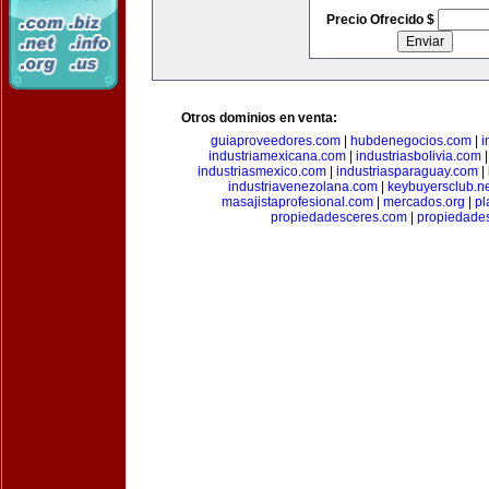
Precio Ofrecido $
Otros dominios en venta:
guiaproveedores.com
|
hubdenegocios.com
|
i
industriamexicana.com
|
industriasbolivia.com
industriasmexico.com
|
industriasparaguay.com
|
industriavenezolana.com
|
keybuyersclub.n
masajistaprofesional.com
|
mercados.org
|
pl
propiedadesceres.com
|
propiedade