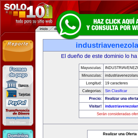
industriavenezol
El dueño de este dominio lo ha
Mayusculas:
INDUSTRIAVENEZ
Minusculas:
industriavenezolan
Longitud:
19 caracteres
Categorias:
Sin Clasificar
Precio:
Realizar una oferta
Visitar!
industriavenezola
Serán consideradas ofer
Realizar una Oferta