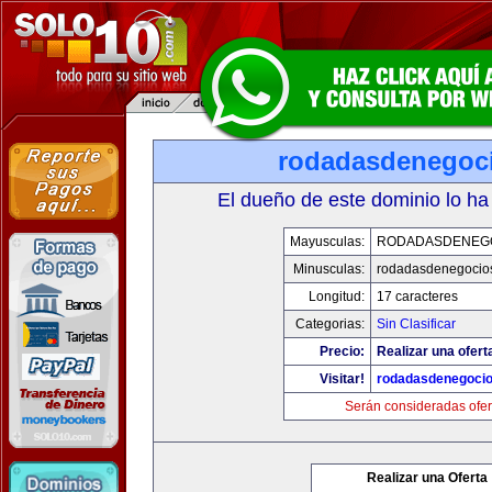
rodadasdenegoci
El dueño de este dominio lo ha
Mayusculas:
RODADASDENEG
Minusculas:
rodadasdenegocio
Longitud:
17 caracteres
Categorias:
Sin Clasificar
Precio:
Realizar una ofert
Visitar!
rodadasdenegocio
Serán consideradas ofer
Realizar una Oferta