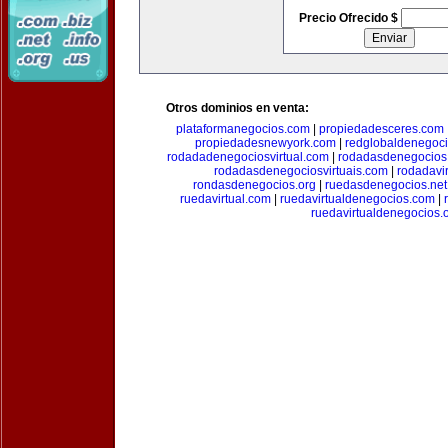
Precio Ofrecido $
Otros dominios en venta:
plataformanegocios.com
|
propiedadesceres.com
propiedadesnewyork.com
|
redglobaldenegoc
rodadadenegociosvirtual.com
|
rodadasdenegocios
rodadasdenegociosvirtuais.com
|
rodadavi
rondasdenegocios.org
|
ruedasdenegocios.net
ruedavirtual.com
|
ruedavirtualdenegocios.com
|
ruedavirtualdenegocios.