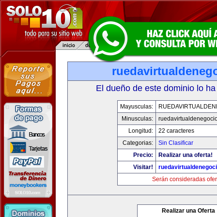
ruedavirtualdeneg
El dueño de este dominio lo ha
Mayusculas:
RUEDAVIRTUALDEN
Minusculas:
ruedavirtualdenegocio
Longitud:
22 caracteres
Categorias:
Sin Clasificar
Precio:
Realizar una oferta!
Visitar!
ruedavirtualdenegoci
Serán consideradas ofer
Realizar una Oferta