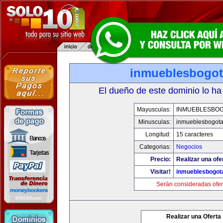
inmueblesbogo
El dueño de este dominio lo ha
Mayusculas:
INMUEBLESBO
Minusculas:
inmueblesbogot
Longitud:
15 caracteres
Categorias:
Negocios
Precio:
Realizar una ofe
Visitar!
inmueblesbogot
Serán consideradas ofer
Realizar una Oferta